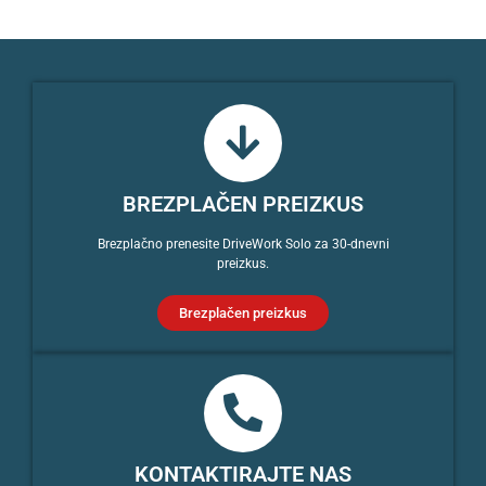
BREZPLAČEN PREIZKUS
Brezplačno prenesite DriveWork Solo za 30-dnevni
preizkus.
Brezplačen preizkus
KONTAKTIRAJTE NAS