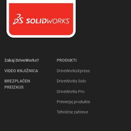
Zakaj DriveWorks?
PRODUKTI
VIDEO KNJIŽNICA
DriveWorksXpress
BREZPLAČEN
DriveWorks Solo
PREIZKUS
DriveWorks Pro
Primerjaj produkte
Tehnične zahteve